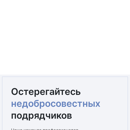
Остерегайтесь
недобросовестных
подрядчиков