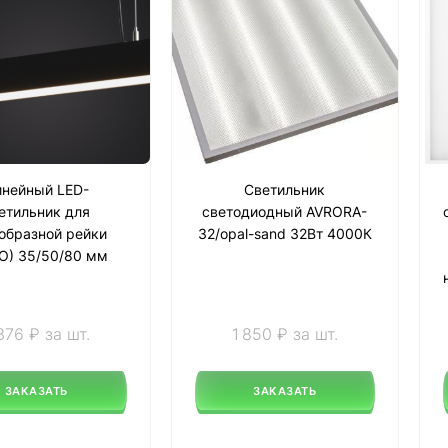
нейный LED-
Светильник
етильник для
светодиодный AVRORA-
образной рейки
32/opal-sand 32Вт 4000К
O) 35/50/80 мм
376 ₽ за шт.
1 850 ₽ за шт.
ЗАКАЗАТЬ
ЗАКАЗАТЬ