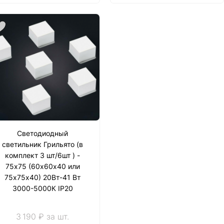
Светодиодный
светильник Грильято (в
комплект 3 шт/6шт ) -
75х75 (60х60х40 или
75х75х40) 20Вт-41 Вт
3000-5000К IP20
3 190 ₽ за шт.