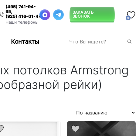
(495) 741-94-
95
,
ЗАКАЗАТЬ
ЗВОНОК
(925) 416-01-44
0
Наши телефоны
Контакты
х потолков Armstrong
бообразной рейки)