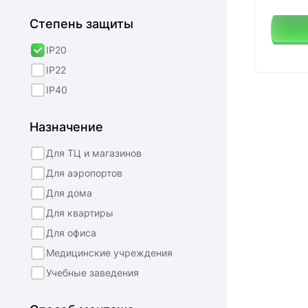
Степень защиты
IP20
IP22
IP40
Назначение
Для ТЦ и магазинов
Для аэропортов
Для дома
Для квартиры
Для офиса
Медицинские учреждения
Учебные заведения