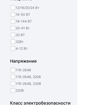
12/16/20/24 Вт
16-50 ВТ
18-144 ВТ
20-41 Вт
32 ВТ
32Вт
4-12 Вт
Напряжение
176-264В
176-264В, 220В
176-264В, 230В
220В
Класс электробезопасности