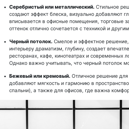
Серебристый или металлический.
Стильное реш
создают эффект блеска, визуально добавляют г
вписывается в офисные помещения, торговые за
оттенок отлично сочетается с техникой и други
Черный потолок.
Смелое и эффектное решение,
интерьеру драматизм, глубину, создает впечатл
ресторанах, кафе, кинотеатрах и современных ло
Однако важно учитывать, что черный потолок м
Бежевый или кремовый.
Отличное решение для т
добавляют мягкость и гармонию в пространство
спальни), а также для офисов, где важна комфо