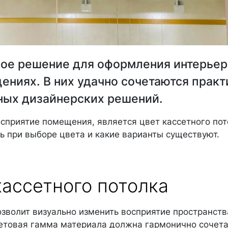
ное решение для оформления интерьер
ниях. В них удачно сочетаются практ
ных дизайнерских решений.
сприятие помещения, является цвет кассетного пот
ь при выборе цвета и какие варианты существуют.
ассетного потолка
зволит визуально изменить восприятие пространств
етовая гамма материала должна гармонично сочета