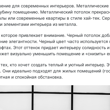
ение для современных интерьеров. Металлические 
лубину помещению. Металлический потолок прекрас
лы или современные квартиры в стиле хай-тек. Се
ми элементами интерьера из металла.
 которое привлекает внимание. Черный потолок доб
ение элегантности. Черный цвет часто используется 
фтах. Этот оттенок придает интерьеру солидность и
ожет визуально уменьшить помещение и «снизить» ег
ех, кто хочет создать теплый и уютный интерьер. Э
. Они идеально подходят для жилых помещений (го
ртная и спокойная обстановка.