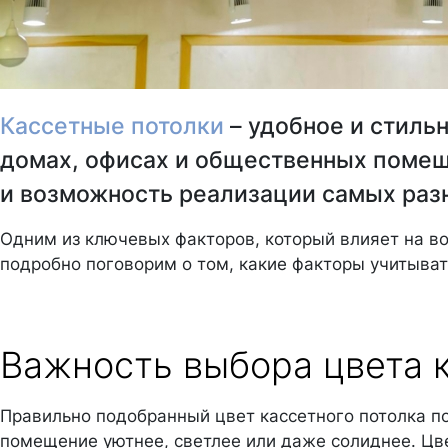
Кассетные потолки
– удобное и стиль
домах, офисах и общественных помеще
и возможность реализации самых раз
Одним из ключевых факторов, который влияет на во
подробно поговорим о том, какие факторы учитыват
Важность выбора цвета к
Правильно подобранный цвет кассетного потолка по
помещение уютнее, светлее или даже солиднее. Цв