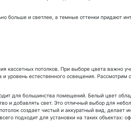
но больше и светлее, а темные оттенки придают ин
я кассетных потолков. При выборе цвета важно уч
а и уровень естественного освещения. Рассмотрим 
одит для большинства помещений. Белый цвет обла
тво и добавлять свет. Это отличный выбор для небо
потолок создает чистый и аккуратный вид, делает и
сего подходит для установки на таких объектах: о