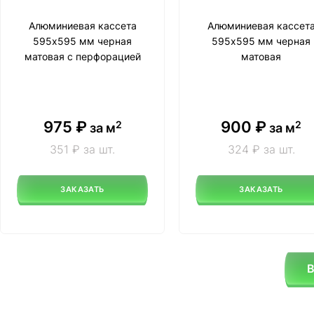
Алюминиевая кассета
Алюминиевая кассет
595х595 мм черная
595х595 мм черная
матовая с перфорацией
матовая
975
₽
900
₽
2
2
за м
за м
351 ₽ за шт.
324 ₽ за шт.
ЗАКАЗАТЬ
ЗАКАЗАТЬ