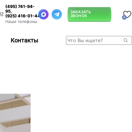
(495) 741-94-
95
,
ЗАКАЗАТЬ
ЗВОНОК
(925) 416-01-44
0
Наши телефоны
Контакты