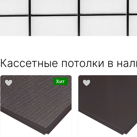
Кассетные потолки в на
Хит