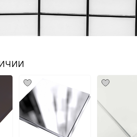
личии