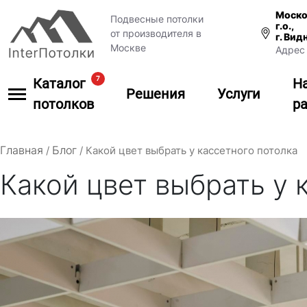
Моско
Подвесные потолки
г.о.,
от производителя в
г. Вид
Москве
Адрес 
7
Каталог
Н
Решения
Услуги
потолков
р
Главная
Блог
/
/
Какой цвет выбрать у кассетного потолка
Какой цвет выбрать у 