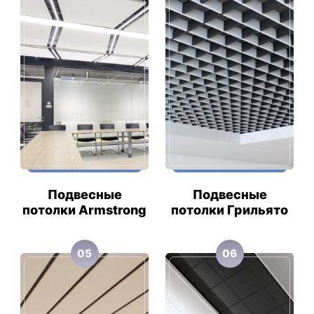
Подвесные
Подвесные
потолки Armstrong
потолки Грильято
05
06