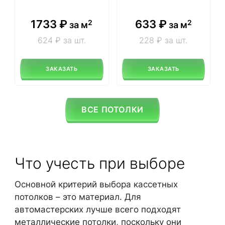
1733
₽
633
₽
2
2
за м
за м
624 ₽ за шт.
228 ₽ за шт.
ЗАКАЗАТЬ
ЗАКАЗАТЬ
ВСЕ ПОТОЛКИ
Что учесть при выборе
Основной критерий выбора кассетных
потолков – это материал. Для
автомастерских лучше всего подходят
металлические потолки, поскольку они