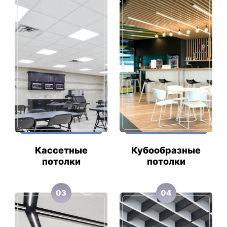
Кассетные
Кубообразные
потолки
потолки
03
04