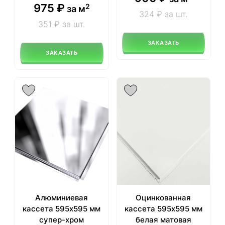
975
₽
2
за м
324 ₽ за шт.
351 ₽ за шт.
ЗАКАЗАТЬ
ЗАКАЗАТЬ
Алюминиевая
Оцинкованная
кассета 595х595 мм
кассета 595х595 мм
супер-хром
белая матовая