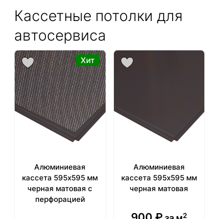
Кассетные потолки для
автосервиса
Хит
Алюминиевая
Алюминиевая
кассета 595х595 мм
кассета 595х595 мм
черная матовая с
черная матовая
перфорацией
900
₽
2
за м