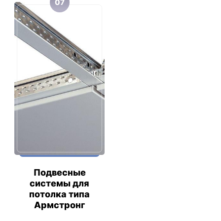
07
Подвесные
системы для
потолка типа
Армстронг