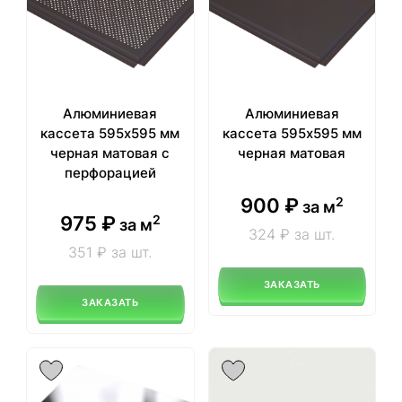
Алюминиевая
Алюминиевая
кассета 595х595 мм
кассета 595х595 мм
черная матовая с
черная матовая
перфорацией
900
₽
2
за м
975
₽
2
за м
324 ₽ за шт.
351 ₽ за шт.
ЗАКАЗАТЬ
ЗАКАЗАТЬ