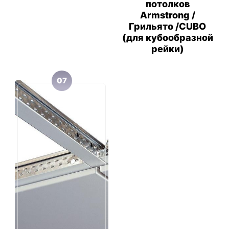
потолков
Armstrong /
Грильято /CUBO
(для кубообразной
рейки)
07