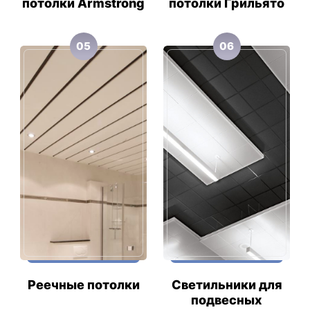
потолки Armstrong
потолки Грильято
05
06
Реечные потолки
Светильники для
подвесных