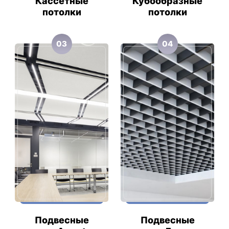
Кассетные
Кубообразные
потолки
потолки
03
04
Подвесные
Подвесные