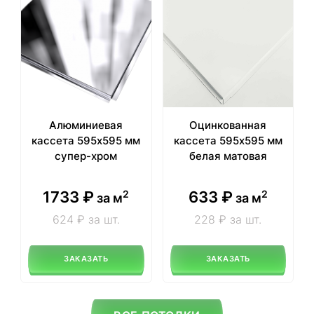
Алюминиевая
Оцинкованная
кассета 595х595 мм
кассета 595х595 мм
супер-хром
белая матовая
1733
₽
633
₽
2
2
за м
за м
624 ₽ за шт.
228 ₽ за шт.
ЗАКАЗАТЬ
ЗАКАЗАТЬ