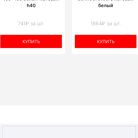
h40
белый
741₽ за шт.
1864₽ за шт.
КУПИТЬ
КУПИТЬ