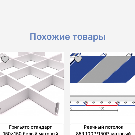
Похожие товары
Грильято стандарт
Реечный потолок
150×150 белый матовый
85R.100P/150P, матовый