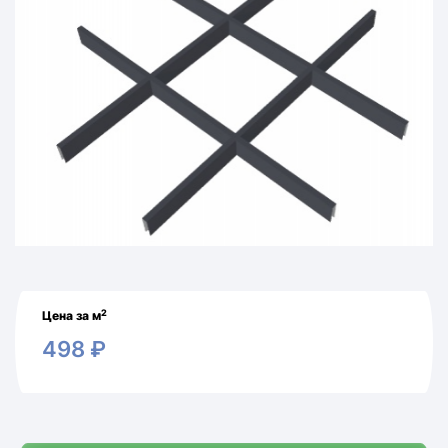
2
Цена за м
498
₽