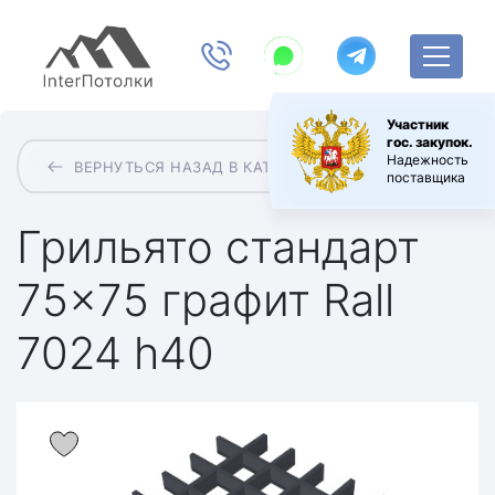
Участник
гос. закупок.
Надежность
ВЕРНУТЬСЯ НАЗАД В КАТАЛОГ
поставщика
Грильято стандарт
75×75 графит Rall
7024 h40