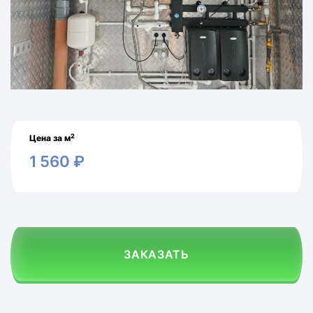
2
Цена за м
1 560
₽
ЗАКАЗАТЬ