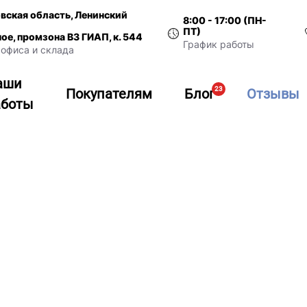
вская область, Ленинский
8:00 - 17:00 (ПН-
ПТ)
ное, промзона ВЗ ГИАП, к. 544
График работы
офиса и склада
аши
23
Покупателям
Блог
Отзывы
аботы