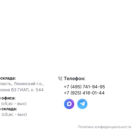
 склада:
Телефон:
асть, Ленинский г.о.,
+7 (495) 741-94-95
мзона ВЗ ГИАП, к. 544
+7 (925) 416-01-44
 офиса:
 (сб,вс - вых)
 склада:
 (сб,вс - вых)
Политика конфиденциальности