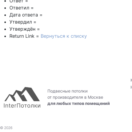
Ответ =
Ответил =
Дата ответа =
Утвердил =
Утверждён =
Return Link =
Вернуться к списку
Подвесные потолки
от производителя в Москве
для любых типов помещений
© 2026