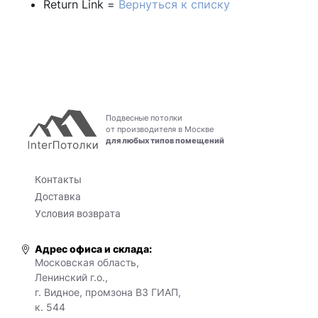
Return Link =
Вернуться к списку
Подвесные потолки
от производителя в Москве
для любых типов помещений
Контакты
Доставка
Условия возврата
Адрес офиса и склада:
Московская область,
Ленинский г.о.,
г. Видное, промзона ВЗ ГИАП,
к. 544