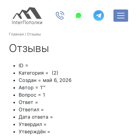
Главная
/
Отзывы
Отзывы
ID =
Категория = (2)
Создан = май 6, 2026
Автор = 1'"
Вопрос = 1
Ответ =
Ответил =
Дата ответа =
Утвердил =
Утверждён =