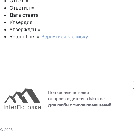
Ответ =
Ответил =
Дата ответа =
Утвердил =
Утверждён =
Return Link =
Вернуться к списку
Подвесные потолки
от производителя в Москве
для любых типов помещений
© 2026