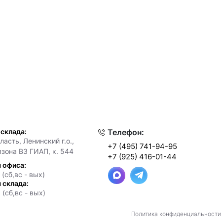
 склада:
Телефон:
асть, Ленинский г.о.,
+7 (495) 741-94-95
мзона ВЗ ГИАП, к. 544
+7 (925) 416-01-44
 офиса:
 (сб,вс - вых)
 склада:
 (сб,вс - вых)
Политика конфиденциальности