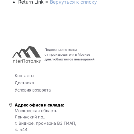
Return Link =
Вернуться к списку
Подвесные потолки
от производителя в Москве
для любых типов помещений
Контакты
Доставка
Условия возврата
Адрес офиса и склада:
Московская область,
Ленинский г.о.,
г. Видное, промзона ВЗ ГИАП,
к. 544