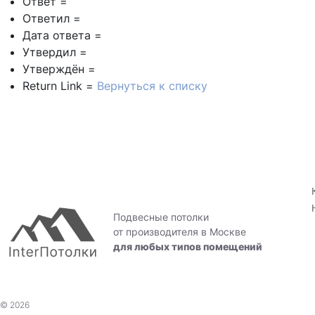
Ответ =
Ответил =
Дата ответа =
Утвердил =
Утверждён =
Return Link =
Вернуться к списку
Подвесные потолки
от производителя в Москве
для любых типов помещений
© 2026