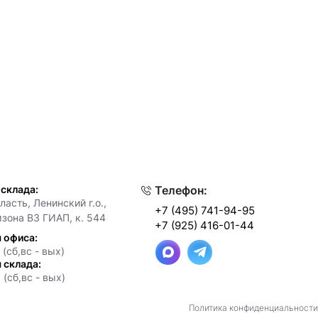
 склада:
Телефон:
асть, Ленинский г.о.,
+7 (495) 741-94-95
мзона ВЗ ГИАП, к. 544
+7 (925) 416-01-44
 офиса:
 (сб,вс - вых)
 склада:
 (сб,вс - вых)
Политика конфиденциальности