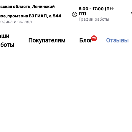
вская область, Ленинский
8:00 - 17:00 (ПН-
ПТ)
ное, промзона ВЗ ГИАП, к. 544
График работы
офиса и склада
аши
23
Покупателям
Блог
Отзывы
аботы