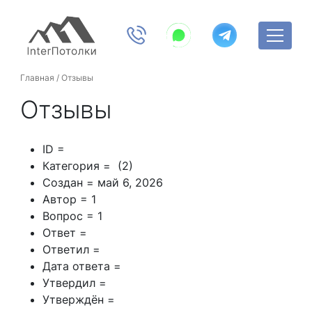
Главная
/
Отзывы
Отзывы
ID =
Категория = (2)
Создан = май 6, 2026
Автор = 1
Вопрос = 1
Ответ =
Ответил =
Дата ответа =
Утвердил =
Утверждён =