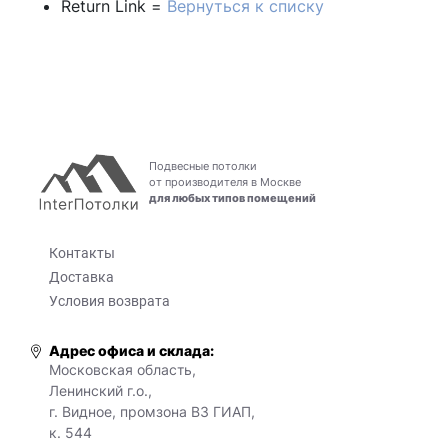
Return Link =
Вернуться к списку
Подвесные потолки
от производителя в Москве
для любых типов помещений
Контакты
Доставка
Условия возврата
Адрес офиса и склада:
Московская область,
Ленинский г.о.,
г. Видное, промзона ВЗ ГИАП,
к. 544