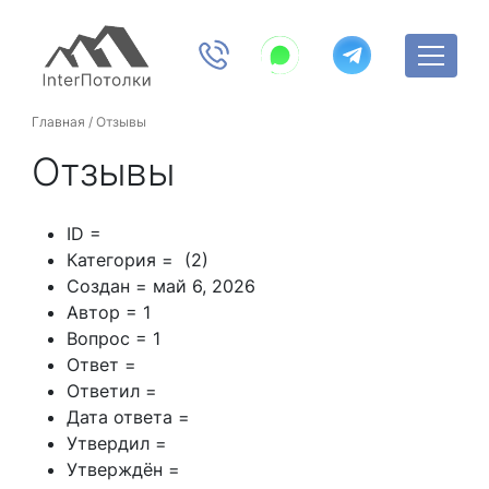
Главная
/
Отзывы
Отзывы
ID =
Категория = (2)
Создан = май 6, 2026
Автор = 1
Вопрос = 1
Ответ =
Ответил =
Дата ответа =
Утвердил =
Утверждён =