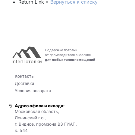
Return Link =
Вернуться к списку
Подвесные потолки
от производителя в Москве
для любых типов помещений
Контакты
Доставка
Условия возврата
Адрес офиса и склада:
Московская область,
Ленинский г.о.,
г. Видное, промзона ВЗ ГИАП,
к. 544