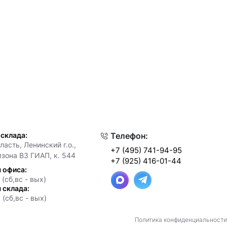
 склада:
Телефон:
асть, Ленинский г.о.,
+7 (495) 741-94-95
мзона ВЗ ГИАП, к. 544
+7 (925) 416-01-44
 офиса:
 (сб,вс - вых)
 склада:
 (сб,вс - вых)
Политика конфиденциальности