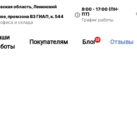
вская область, Ленинский
8:00 - 17:00 (ПН-
ПТ)
ное, промзона ВЗ ГИАП, к. 544
График работы
офиса и склада
аши
23
Покупателям
Блог
Отзывы
аботы