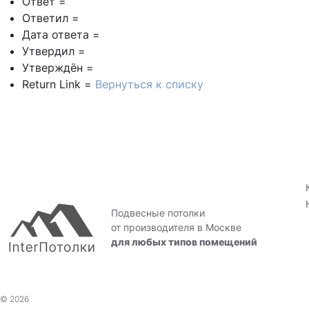
Ответ =
Ответил =
Дата ответа =
Утвердил =
Утверждён =
Return Link =
Вернуться к списку
Подвесные потолки
от производителя в Москве
для любых типов помещений
© 2026