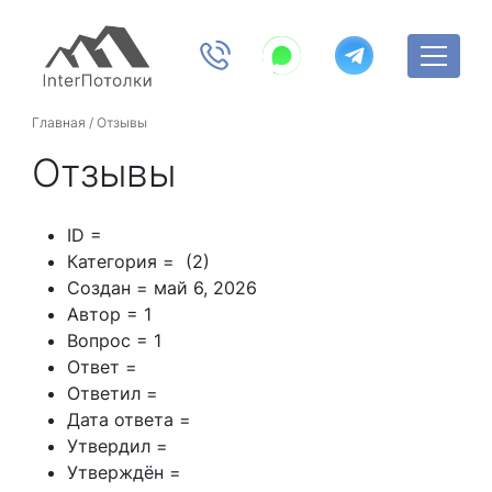
Главная
/
Отзывы
Отзывы
ID =
Категория = (2)
Создан = май 6, 2026
Автор = 1
Вопрос = 1
Ответ =
Ответил =
Дата ответа =
Утвердил =
Утверждён =