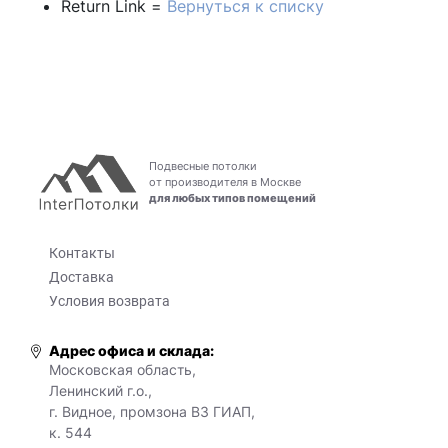
Return Link =
Вернуться к списку
Подвесные потолки
от производителя в Москве
для любых типов помещений
Контакты
Доставка
Условия возврата
Адрес офиса и склада:
Московская область,
Ленинский г.о.,
г. Видное, промзона ВЗ ГИАП,
к. 544